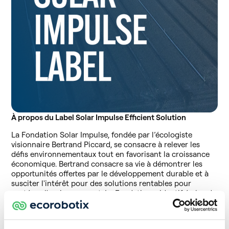
À propos du Label Solar Impulse Efficient Solution
La Fondation Solar Impulse, fondée par l’écologiste
visionnaire Bertrand Piccard, se consacre à relever les
défis environnementaux tout en favorisant la croissance
économique. Bertrand consacre sa vie à démontrer les
opportunités offertes par le développement durable et à
susciter l'intérêt pour des solutions rentables pour
protéger l'environnement. La Fondation a identifié plus de
1000 solutions propres et rentables, les organisant dans
le Solutions Explorer — un moteur de recherche conçu
pour accélérer l’action climatique en aidant les décideurs