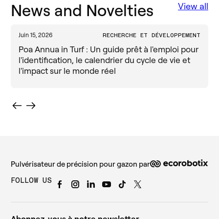
News and Novelties
View all
Juin 15, 2026
RECHERCHE ET DÉVELOPPEMENT
A
Poa Annua in Turf : Un guide prêt à l'emploi pour
l'identification, le calendrier du cycle de vie et
l'impact sur le monde réel
Pulvérisateur de précision pour gazon par
FOLLOW US
Abonnez-vous à notre newsletter