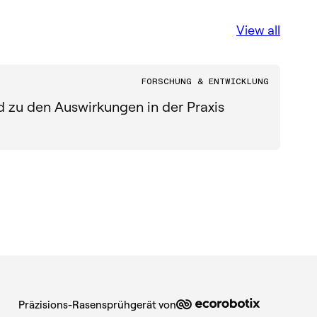
View all
Apr. 
FORSCHUNG & ENTWICKLUNG
nd zu den Auswirkungen in der Praxis
Lei
Zie
Präzisions-Rasensprühgerät von