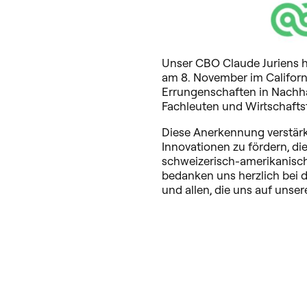
Unser CBO Claude Juriens ha
am 8. November im Californi
Errungenschaften in Nachha
Fachleuten und Wirtschafts
Diese Anerkennung verstärk
Innovationen zu fördern, di
schweizerisch-amerikanis
bedanken uns herzlich bei
und allen, die uns auf uns