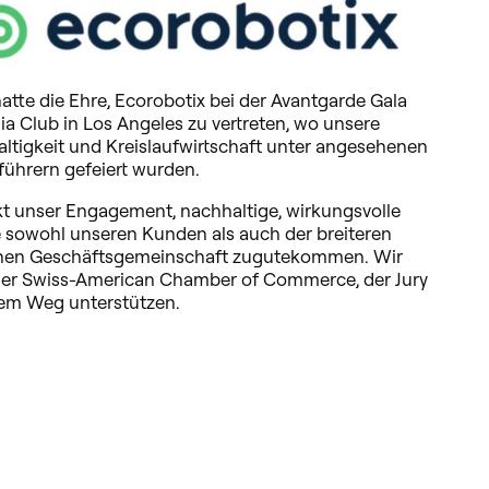
tte die Ehre, Ecorobotix bei der Avantgarde Gala
a Club in Los Angeles zu vertreten, wo unsere
ltigkeit und Kreislaufwirtschaft unter angesehenen
führern gefeiert wurden.
t unser Engagement, nachhaltige, wirkungsvolle
e sowohl unseren Kunden als auch der breiteren
chen Geschäftsgemeinschaft zugutekommen. Wir
 der Swiss-American Chamber of Commerce, der Jury
erem Weg unterstützen.