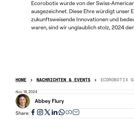
Ecorobotix wurde von der Swiss-Americ
ausgezeichnet. Diese Ehre würdigt unser
zukunftsweisende Innovationen und bedeute
waren, sind wir unglaublich stolz, 2024 den
HOME
NACHRICHTEN & EVENTS
ECOROBOTIX GEWINNT DEN AVANTGARDE AWARD UND WIRD FÜR HERAUSRAGENDE INNOVATION 
Nov. 18, 2024
Abbey Flury
Share: