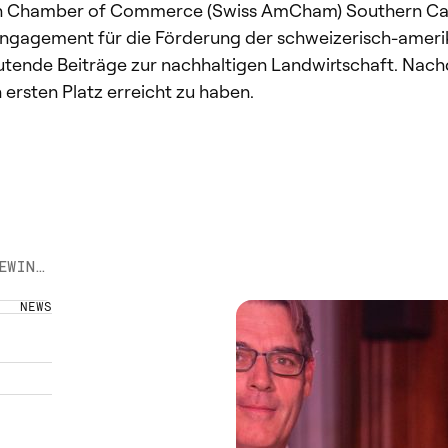
an Chamber of Commerce (Swiss AmCham) Southern Cal
 Engagement für die Förderung der schweizerisch-amer
nde Beiträge zur nachhaltigen Landwirtschaft. Nachdem 
 ersten Platz erreicht zu haben.
UND NACHHALTIGKEIT GEEHRT
NEWS