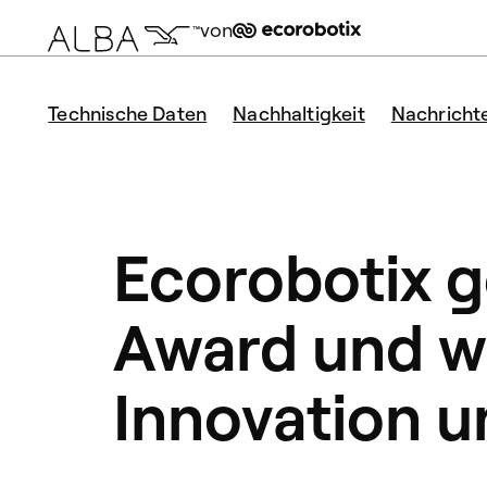
von
Technische Daten
Nachhaltigkeit
Nachricht
Ecorobotix 
Award und w
Innovation u